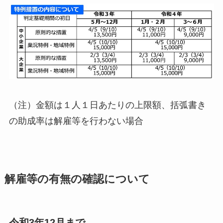
（注）金額は１人１日あたりの上限額、括弧書き
の助成率は解雇等を行わない場合
解雇等の有無の確認について
令和3年12月まで