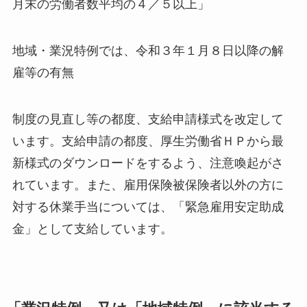
月末の労働者数平均の４／５以上」
地域・業況特例では、令和３年１月８日以降の解
雇等の有無
制度の見直し等の都度、支給申請様式を改定して
います。支給申請の都度、厚生労働省ＨＰから最
新様式のダウンロードをするよう、注意喚起がさ
れています。また、雇用保険被保険者以外の方に
対する休業手当については、「緊急雇用安定助成
金」として支給しています。