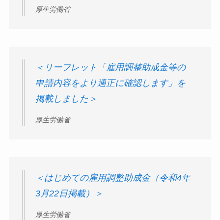
厚生労働省
＜リーフレット「雇用調整助成金等の
申請内容をより適正に確認します」を
掲載しました＞
厚生労働省
＜はじめての雇用調整助成金（令和4年
3月22日掲載）＞
厚生労働省