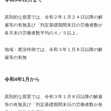
原則的な措置では、令和２年１月２４日以降の解
雇等の有無及び「判定基礎期間末日の労働者数が
各月末の労働者数平均の４／５以上」
地域・業況特例では、令和３年１月８日以降の解
雇等の有無
令和4年1月から
原則的な措置では、令和３年１月８日以降の解雇
等の有無及び「判定基礎期間末日の労働者数が各