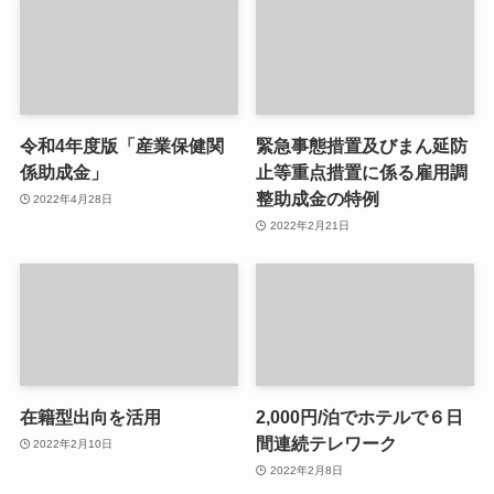
令和4年度版「産業保健関
緊急事態措置及びまん延防
係助成金」
止等重点措置に係る雇用調
整助成金の特例
2022年4月28日
2022年2月21日
在籍型出向を活用
2,000円/泊でホテルで６日
間連続テレワーク
2022年2月10日
2022年2月8日