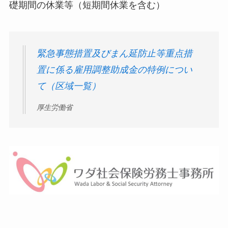
礎期間の休業等（短期間休業を含む）
緊急事態措置及びまん延防止等重点措
置に係る雇用調整助成金の特例につい
て（区域一覧）
厚生労働省