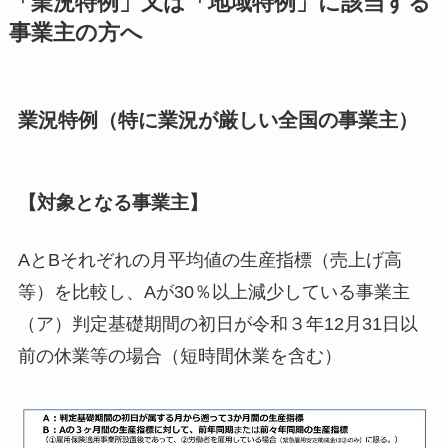
「業況特例」又は「地域特例」に該当する
事業主の方へ
業況特例（特に業況が厳しい全国の事業主）
【対象となる事業主】
AとBそれぞれの月平均値の生産指標（売上げ高
等）を比較し、Aが30％以上減少している事業主
（ア）判定基礎期間の初日が令和３年12月31日以
前の休業等の場合（短時間休業を含む）