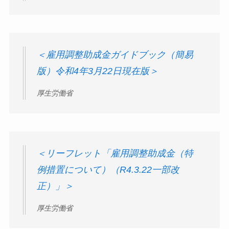
＜雇用調整助成金ガイドブック（簡易
版）令和4年3月22日現在版＞
厚生労働省
＜リーフレット「雇用調整助成金（特
例措置について）（R4.3.22一部改
正）」＞
厚生労働省