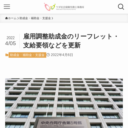
ホーム
助成金・補助金・支援金
雇用調整助成金のリーフレット・
2022
4/05
支給要領などを更新
2022年4月6日
助成金・補助金・支援金