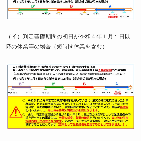
（イ）判定基礎期間の初日が令和４年１月１日以
降の休業等の場合（短時間休業を含む）