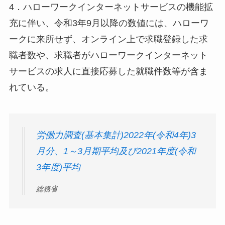
4．ハローワークインターネットサービスの機能拡
充に伴い、令和3年9月以降の数値には、ハローワ
ークに来所せず、オンライン上で求職登録した求
職者数や、求職者がハローワークインターネット
サービスの求人に直接応募した就職件数等が含ま
れている。
労働力調査(基本集計)2022年(令和4年)3
月分、1～3月期平均及び2021年度(令和
3年度)平均
総務省