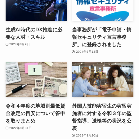
生成AI時代のDX推進に必
当事務所が「電子申請・情
要な人材・スキル
報セキュリティ宣言事務
所」に登録されました
2024年8月9日
2024年6月13日
令和４年度の地域別最低賃
外国人技能実習生の実習実
金改定の目安について答申
施者に対する令和３年の監
を取りまとめ
督指導、送検等の状況を公
表
2022年8月31日
2022年8月20日