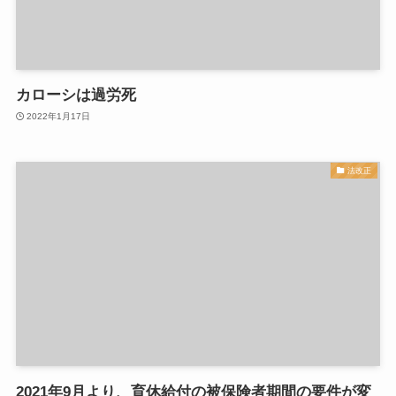
カローシは過労死
2022年1月17日
法改正
2021年9月より、育休給付の被保険者期間の要件が変