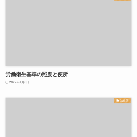
労働衛生基準の照度と便所
2022年1月6日
法改正