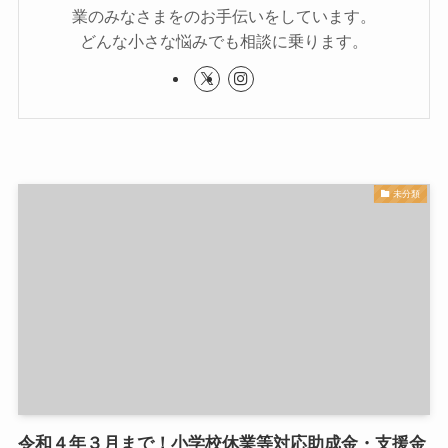
業のみなさまをのお手伝いをしています。
どんな小さな悩みでも相談に乗ります。
未分類
令和４年３月まで！小学校休業等対応助成金・支援金