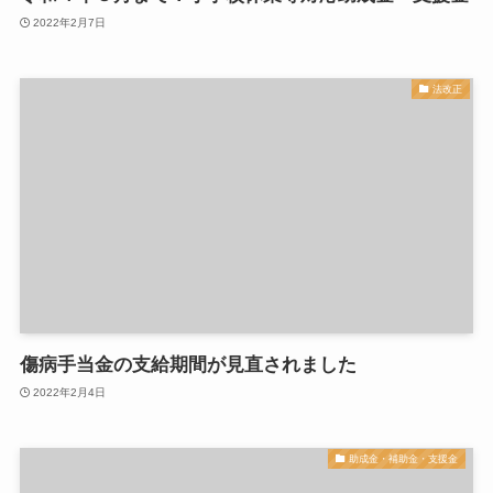
2022年2月7日
法改正
傷病手当金の支給期間が見直されました
2022年2月4日
助成金・補助金・支援金